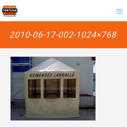
2010-06-17-002-1024×768