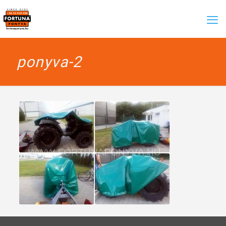
ponyva-2