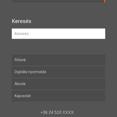
Keresés
Rólunk
Digitális nyomtatás
Akciók
Kapcsolat
+36 24 510 XXXX