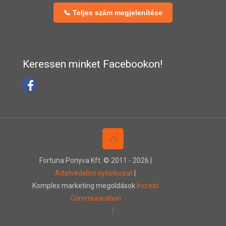
📞 Teljes szám megjelenítése
Keressen minket Facebookon!
Fortuna Ponyva Kft. © 2011 -
2026 |
Adatvédelmi nyilatkozat
|
Komplex marketing megoldások
Increst
Communication