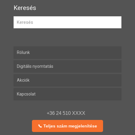
Keresés
Rólunk
Digitális nyomtatás
Akciók
Kapcsolat
+36 24 510 XXXX
📞 Teljes szám megjelenítése