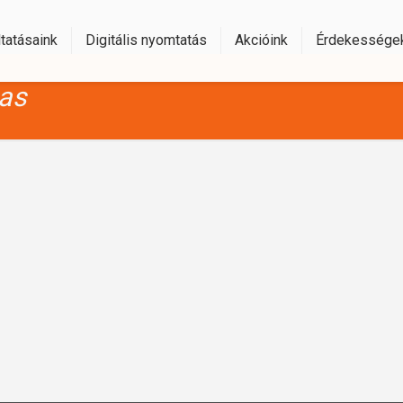
tatásaink
Digitális nyomtatás
Akcióink
Érdekessége
as