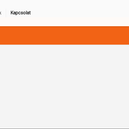
k
Kapcsolat