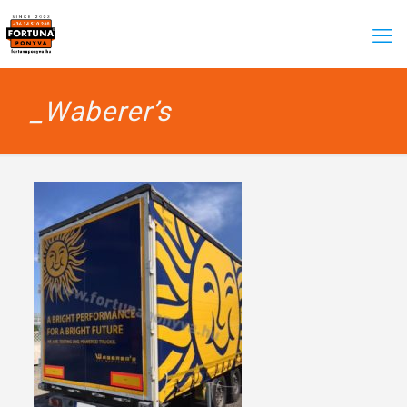
_Waberer’s