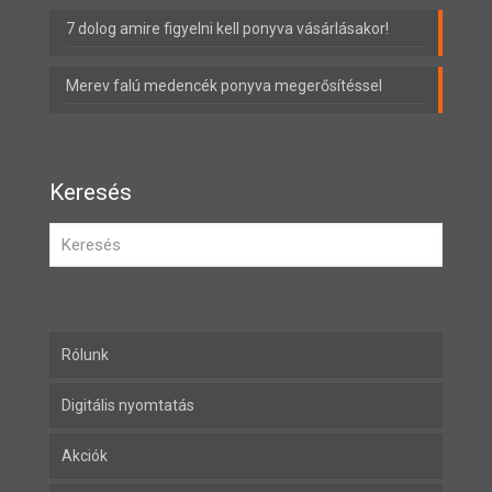
7 dolog amire figyelni kell ponyva vásárlásakor!
Merev falú medencék ponyva megerősítéssel
Keresés
Rólunk
Digitális nyomtatás
Akciók