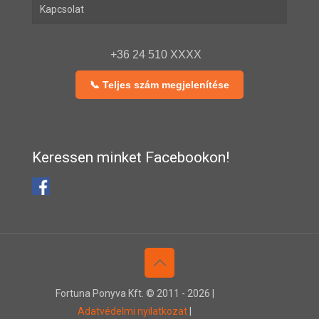
Kapcsolat
+36 24 510 XXXX
📞 Teljes szám megjelenítése
Keressen minket Facebookon!
Fortuna Ponyva Kft. © 2011 -
2026 |
Adatvédelmi nyilatkozat
|