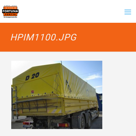
HPIM1100.JPG