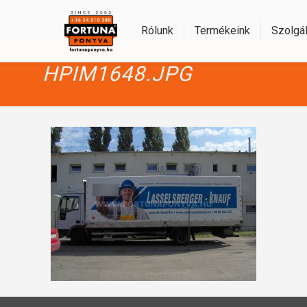
Rólunk
Termékeink
Szolgál
HPIM1648.JPG