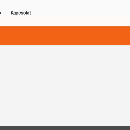
k
Kapcsolat