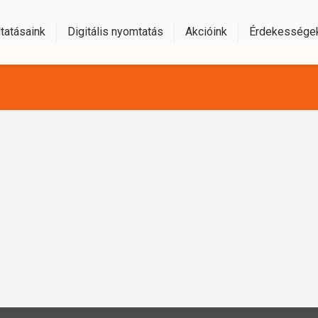
tatásaink
Digitális nyomtatás
Akcióink
Érdekessége