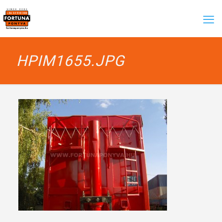
HPIM1655.JPG