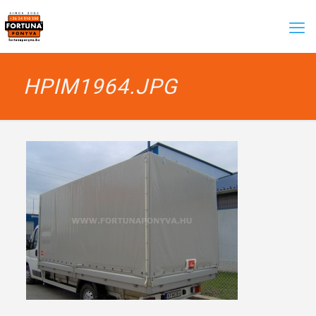
HPIM1964.JPG