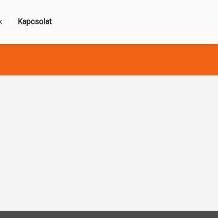
k
Kapcsolat