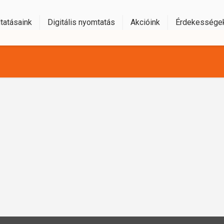
tatásaink
Digitális nyomtatás
Akcióink
Érdekessége