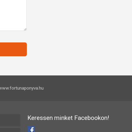
www.fortunaponyva.hu
Keressen minket Facebookon!