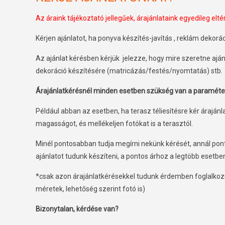
Az áraink tájékoztató jellegűek, árajánlataink egyedileg elté
Kérjen ajánlatot, ha ponyva készítés-javítás , reklám dekor
Az ajánlat kérésben kérjük jelezze, hogy mire szeretne aján
dekoráció készítésére (matricázás/festés/nyomtatás) stb.
Árajánlatkérésnél minden esetben szükség van a paramét
Például abban az esetben, ha terasz téliesítésre kér árajánl
magasságot, és mellékeljen fotókat is a terasztól.
Minél pontosabban tudja megírni nekünk kérését, annál pon
ajánlatot tudunk készíteni, a pontos árhoz a legtöbb esetb
*csak azon árajánlatkérésekkel tudunk érdemben foglalkozn
méretek, lehetőség szerint fotó is)
Bizonytalan, kérdése van?