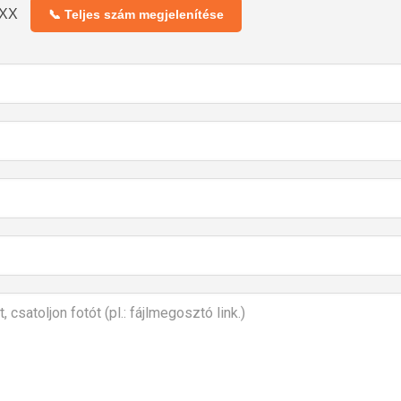
XXX
📞 Teljes szám megjelenítése