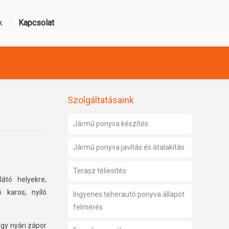
k
Kapcsolat
Szolgáltatásaink
Jármű ponyva készítés
Jármű ponyva javítás és átalakítás
Terasz téliesítés
látó helyekre,
 karos, nyíló
Ingyenes teherautó ponyva állapot
felmérés
gy nyári zápor