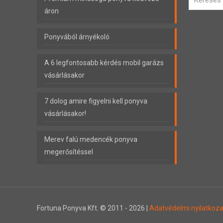
áron
Ponyvából árnyékoló
A 6 legfontosabb kérdés mobil garázs
vásárlásakor
7 dolog amire figyelni kell ponyva
vásárlásakor!
Merev falú medencék ponyva
megerősítéssel
Fortuna Ponyva Kft. © 2011 -
2026 |
Adatvédelmi nyilatkoza