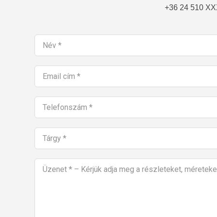
+36 24 510 X