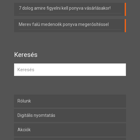
7 dolog amire figyelni kell ponyva vásárlásakor!
Merev falú medencék ponyva megerősítéssel
Keresés
Rólunk
Digitális nyomtatás
Akciók