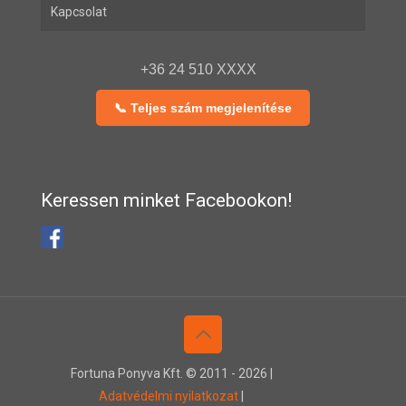
Kapcsolat
+36 24 510 XXXX
📞 Teljes szám megjelenítése
Keressen minket Facebookon!
Fortuna Ponyva Kft. © 2011 -
2026 |
Adatvédelmi nyilatkozat
|