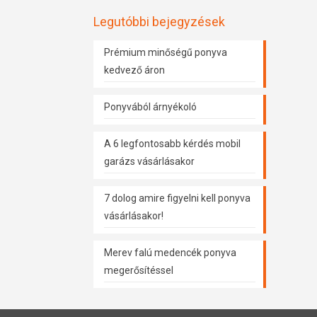
Legutóbbi bejegyzések
Prémium minőségű ponyva
kedvező áron
Ponyvából árnyékoló
A 6 legfontosabb kérdés mobil
garázs vásárlásakor
7 dolog amire figyelni kell ponyva
vásárlásakor!
Merev falú medencék ponyva
megerősítéssel