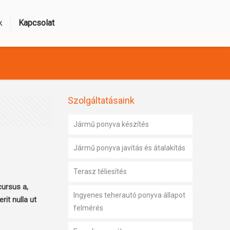
k
Kapcsolat
Szolgáltatásaink
Jármű ponyva készítés
Jármű ponyva javítás és átalakítás
Terasz téliesítés
cursus a,
Ingyenes teherautó ponyva állapot
rit nulla ut
felmérés