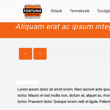
Rólunk
Termékeink
Szolgál
Aliquam erat ac ipsum inte
Lorem ipsum dolor sit amet lorem. Nam laoreet ante ipsum u
tortor. Mauris et nisl mollis non, dictum at, aliquet ac, rh
tortor. Praesent dolor. Quisque lorem velit et ligula. Pelle