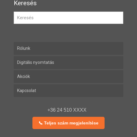
Keresés
Rólunk
Digitális nyomtatás
Akciók
Kapcsolat
+36 24 510 XXXX
📞 Teljes szám megjelenítése