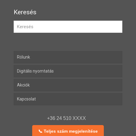
Keresés
Rólunk
Digitális nyomtatás
Akciók
Kapcsolat
+36 24 510 XXXX
📞 Teljes szám megjelenítése