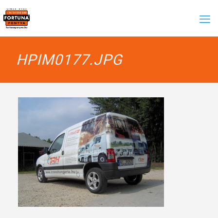
HPIM0177.JPG