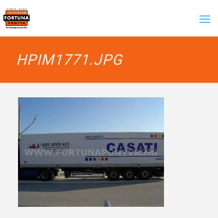
HPIM1771.JPG