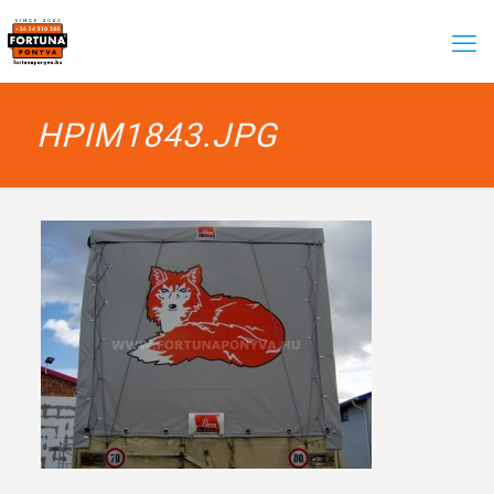
HPIM1843.JPG