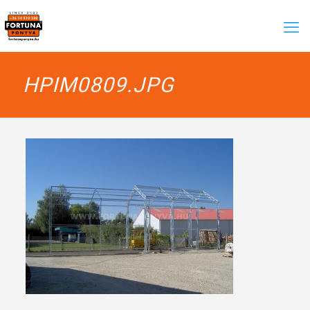
HPIM0809.JPG