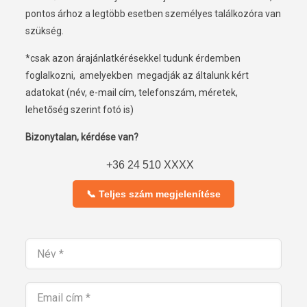
pontos árhoz a legtöbb esetben személyes találkozóra van
szükség.
*csak azon árajánlatkérésekkel tudunk érdemben
foglalkozni, amelyekben megadják az általunk kért
adatokat (név, e-mail cím, telefonszám, méretek,
lehetőség szerint fotó is)
Bizonytalan, kérdése van?
+36 24 510 XXXX
📞 Teljes szám megjelenítése