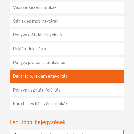
Vasszerkezeti munkák
Sátrak és mobilraktárak
Ponyva előtető, árnyékoló
Reklámdekoráció
Ponyva javítás és átalakítás
Dekoráció, reklám eltávolítás
Ponyva tisztítás, felújítás
Kárpitos és bőrözési munkák
Legutóbbi bejegyzések