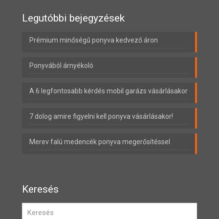
Legutóbbi bejegyzések
Prémium minőségű ponyva kedvező áron
Ponyvából árnyékoló
A 6 legfontosabb kérdés mobil garázs vásárlásakor
7 dolog amire figyelni kell ponyva vásárlásakor!
Merev falú medencék ponyva megerősítéssel
Keresés