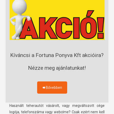
Kíváncsi a Fortuna Ponyva Kft akcióira?
Nézze meg ajánlatunkat!
Bővebben
Használt teherautót vásárolt, vagy megváltozott cége
logója, telefonszáma vagy webcíme? Csak ezért nem kell