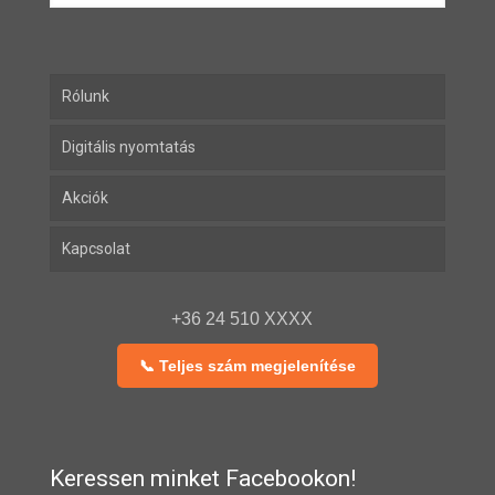
Rólunk
Digitális nyomtatás
Akciók
Kapcsolat
+36 24 510 XXXX
📞 Teljes szám megjelenítése
Keressen minket Facebookon!