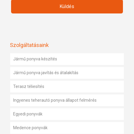
Szolgáltatásaink
Jármű ponyva készítés
Jármű ponyva javítás és átalakítás
Terasz téliesítés
Ingyenes teherautó ponyva állapot felmérés
Egyedi ponyvák
Medence ponyvák