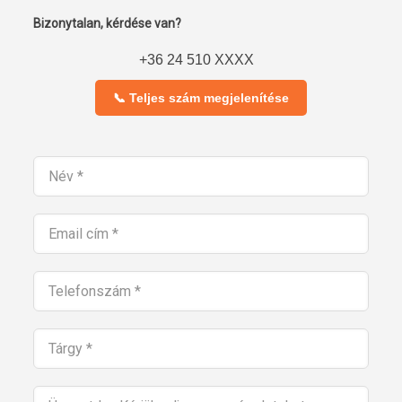
Bizonytalan, kérdése van?
+36 24 510 XXXX
📞 Teljes szám megjelenítése