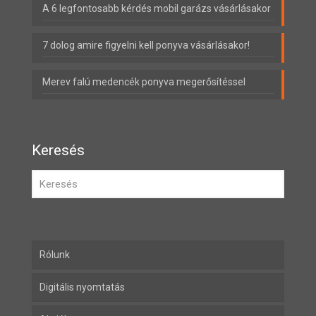
A 6 legfontosabb kérdés mobil garázs vásárlásakor
7 dolog amire figyelni kell ponyva vásárlásakor!
Merev falú medencék ponyva megerősítéssel
Keresés
Rólunk
Digitális nyomtatás