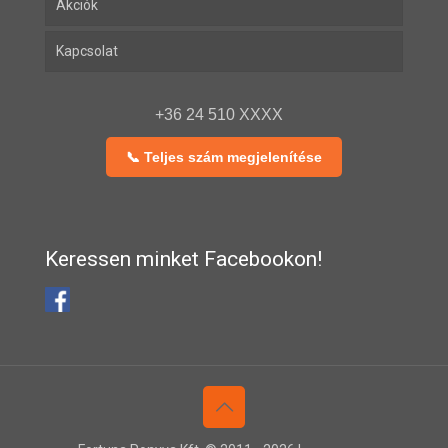
Akciók
Kapcsolat
+36 24 510 XXXX
📞 Teljes szám megjelenítése
Keressen minket Facebookon!