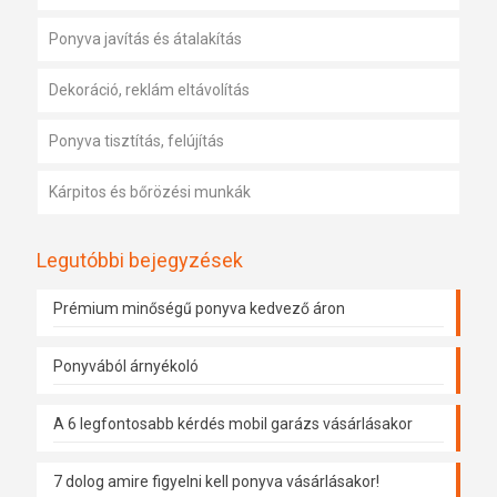
Ponyva javítás és átalakítás
Dekoráció, reklám eltávolítás
Ponyva tisztítás, felújítás
Kárpitos és bőrözési munkák
Legutóbbi bejegyzések
Prémium minőségű ponyva kedvező áron
Ponyvából árnyékoló
A 6 legfontosabb kérdés mobil garázs vásárlásakor
7 dolog amire figyelni kell ponyva vásárlásakor!