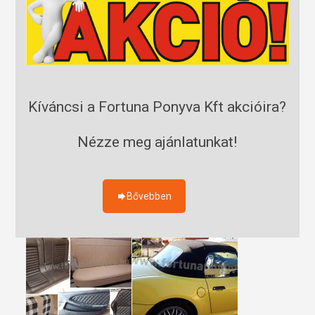
Kíváncsi a Fortuna Ponyva Kft akcióira?
Nézze meg ajánlatunkat!
Bővebben