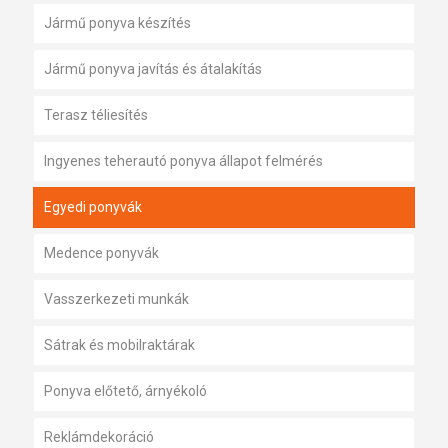
Jármű ponyva készítés
Jármű ponyva javítás és átalakítás
Terasz téliesítés
Ingyenes teherautó ponyva állapot felmérés
Egyedi ponyvák
Medence ponyvák
Vasszerkezeti munkák
Sátrak és mobilraktárak
Ponyva előtető, árnyékoló
Reklámdekoráció