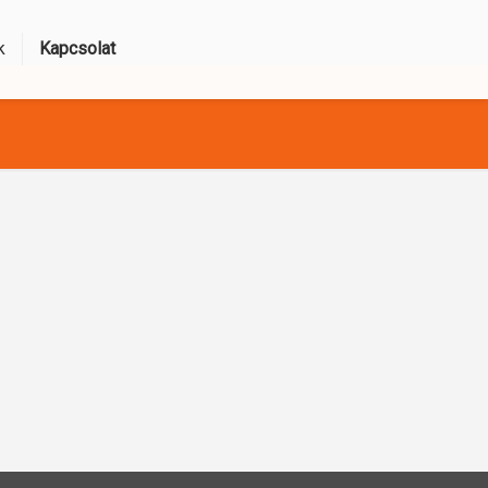
k
Kapcsolat