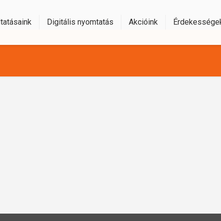
tatásaink
Digitális nyomtatás
Akcióink
Érdekessége