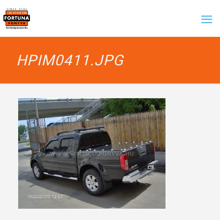
HPIM0411.JPG