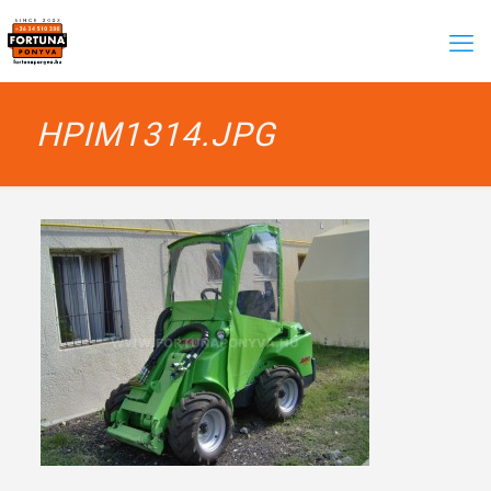
HPIM1314.JPG