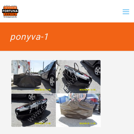
ponyva-1