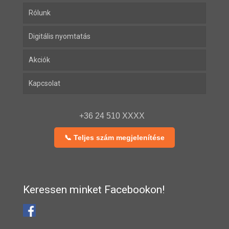
Rólunk
Digitális nyomtatás
Akciók
Kapcsolat
+36 24 510 XXXX
📞 Teljes szám megjelenítése
Keressen minket Facebookon!