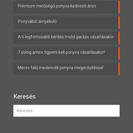
Prémium minőségű ponyva kedvező áron
Ponyvából árnyékoló
A 6 legfontosabb kérdés mobil garázs vásárlásakor
7 dolog amire figyelni kell ponyva vásárlásakor!
Merev falú medencék ponyva megerősítéssel
Keresés