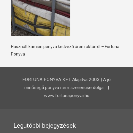
Használt kamion ponyva kedvező áron raktárról – Fortuna
Ponyva
FORTUNA PONYVA KFT. Alapítva 2003 | A jó
minőségű ponyva nem szerencse dolga… |
www.fortunaponyva.hu
Legutóbbi bejegyzések