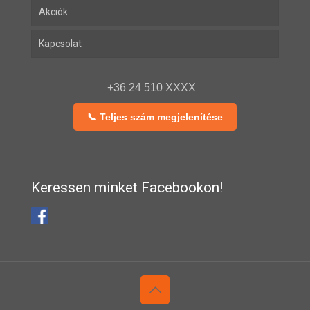
Akciók
Kapcsolat
+36 24 510 XXXX
📞 Teljes szám megjelenítése
Keressen minket Facebookon!