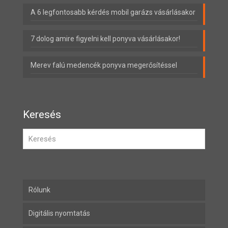
A 6 legfontosabb kérdés mobil garázs vásárlásakor
7 dolog amire figyelni kell ponyva vásárlásakor!
Merev falú medencék ponyva megerősítéssel
Keresés
Rólunk
Digitális nyomtatás