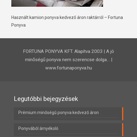
Használt kamion ponyva kedvező áron raktárról – Fortuna
Ponyva
FORTUNA PONYVA KFT. Alapítva 2003 | A jó
minőségű ponyva nem szerencse dolga… |
www.fortunaponyva.hu
Legutóbbi bejegyzések
Prémium minőségű ponyva kedvező áron
Ponyvából árnyékoló