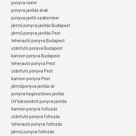
ponyva csere
ponyva javítás árak
ponyva javító szakember
jármű ponyva javítás Budapest
jármű ponyva javítás Pest
teherautó ponyva Budapest
utánfutó ponyva Budapest
kamion ponyva Budapest
teherautó ponyva Pest
utánfutó ponyva Pest
kamion ponyva Pest
járműponyva javítás ár
ponyva hegesztéses javítás
UV károsodott ponyva javítás
kamion ponyva foltozás
utánfutó ponyva foltozás
teherautó ponyva foltozás
jármű ponyva foltozás