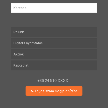
Rólunk
Digitális nyomtatás
Akciók
Kapcsolat
+36 24 510 XXXX
📞 Teljes szám megjelenítése