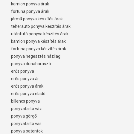
kamion ponyva árak
fortuna ponyva árak
jármű ponyva készítés árak
teherautó ponyva készítés árak
utánfutó ponyva készítés árak
kamion ponyva készítés árak
fortuna ponyva készítés árak
ponyva hegesztés házilag
ponyva dunaharaszti
erős ponyva
erős ponyva ár
erős ponyva árak
erős ponyva eladó
billencs ponyva
ponyvatartó váz
ponyva görgő
ponyvatartó vas
ponyva patentok