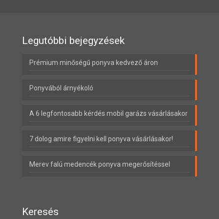
Legutóbbi bejegyzések
Prémium minőségű ponyva kedvező áron
Ponyvából árnyékoló
A 6 legfontosabb kérdés mobil garázs vásárlásakor
7 dolog amire figyelni kell ponyva vásárlásakor!
Merev falú medencék ponyva megerősítéssel
Keresés