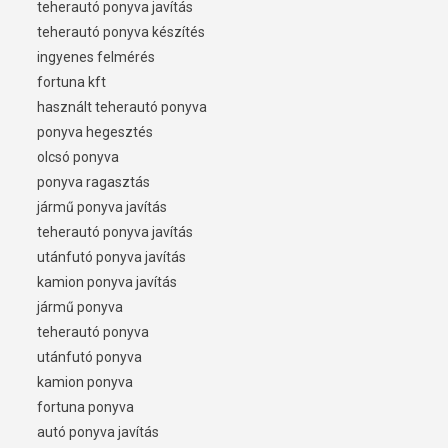
teherautó ponyva javítás
teherautó ponyva készítés
ingyenes felmérés
fortuna kft
használt teherautó ponyva
ponyva hegesztés
olcsó ponyva
ponyva ragasztás
jármű ponyva javítás
teherautó ponyva javítás
utánfutó ponyva javítás
kamion ponyva javítás
jármű ponyva
teherautó ponyva
utánfutó ponyva
kamion ponyva
fortuna ponyva
autó ponyva javítás