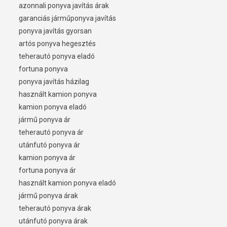
azonnali ponyva javítás árak
garanciás járműponyva javítás
ponyva javítás gyorsan
artós ponyva hegesztés
teherautó ponyva eladó
fortuna ponyva
ponyva javítás házilag
használt kamion ponyva
kamion ponyva eladó
jármű ponyva ár
teherautó ponyva ár
utánfutó ponyva ár
kamion ponyva ár
fortuna ponyva ár
használt kamion ponyva eladó
jármű ponyva árak
teherautó ponyva árak
utánfutó ponyva árak