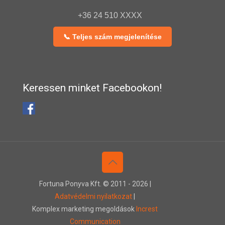
+36 24 510 XXXX
📞 Teljes szám megjelenítése
Keressen minket Facebookon!
Fortuna Ponyva Kft. © 2011 -
2026 |
Adatvédelmi nyilatkozat
|
Komplex marketing megoldások
Increst
Communication