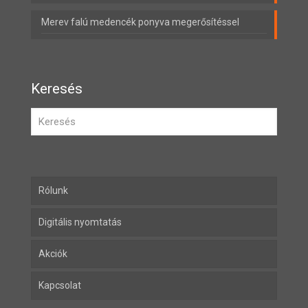
Merev falú medencék ponyva megerősítéssel
Keresés
Rólunk
Digitális nyomtatás
Akciók
Kapcsolat