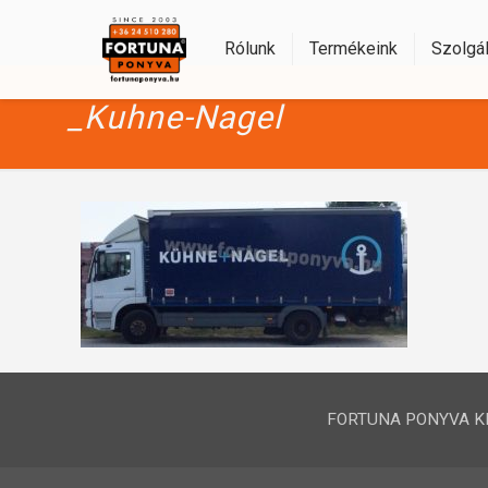
Rólunk
Termékeink
Szolgál
_Kuhne-Nagel
FORTUNA PONYVA KFT.