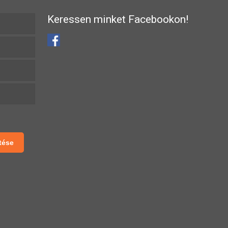
Keressen minket Facebookon!
tése