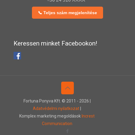
📞 Teljes szám megjelenítése
Keressen minket Facebookon!
Fortuna Ponyva Kft. © 2011 -
2026 |
Adatvédelmi nyilatkozat
|
Komplex marketing megoldások
Increst
Communication