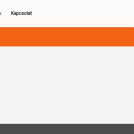
k
Kapcsolat