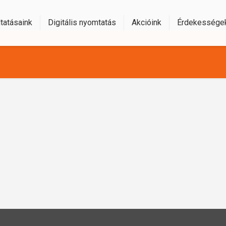
tatásaink
Digitális nyomtatás
Akcióink
Érdekessége