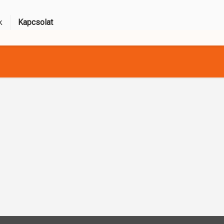
k
Kapcsolat