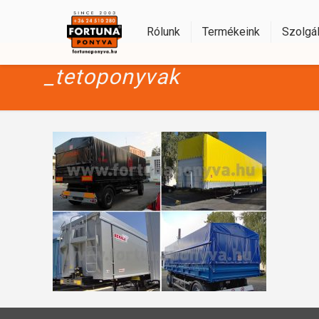
Rólunk
Termékeink
Szolgál
_tetoponyvak