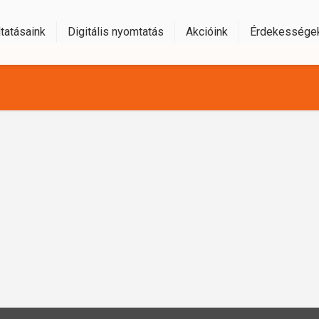
tatásaink
Digitális nyomtatás
Akcióink
Érdekessége