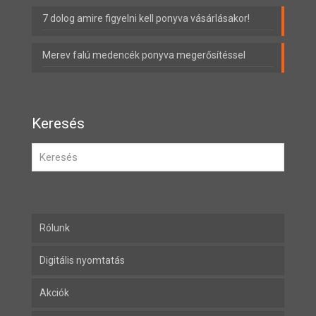
7 dolog amire figyelni kell ponyva vásárlásakor!
Merev falú medencék ponyva megerősítéssel
Keresés
Rólunk
Digitális nyomtatás
Akciók