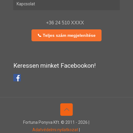
Kapcsolat
+36 24 510 XXXX
📞 Teljes szám megjelenítése
Keressen minket Facebookon!
Fortuna Ponyva Kft. © 2011 -
2026 |
Adatvédelmi nyilatkozat
|