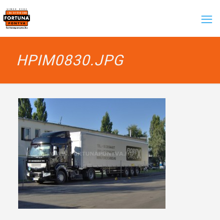
HPIM0830.JPG