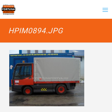
HPIM0894.JPG