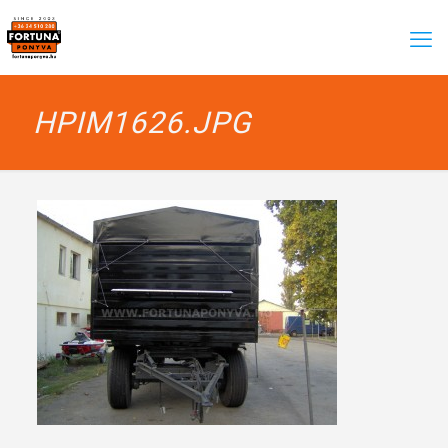
HPIM1626.JPG