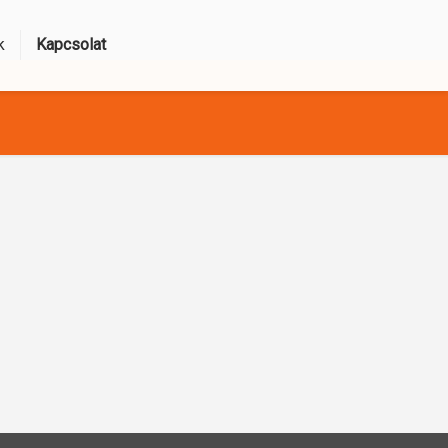
k
Kapcsolat