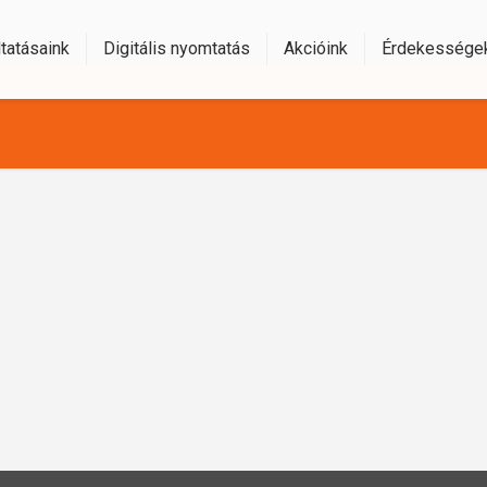
tatásaink
Digitális nyomtatás
Akcióink
Érdekessége