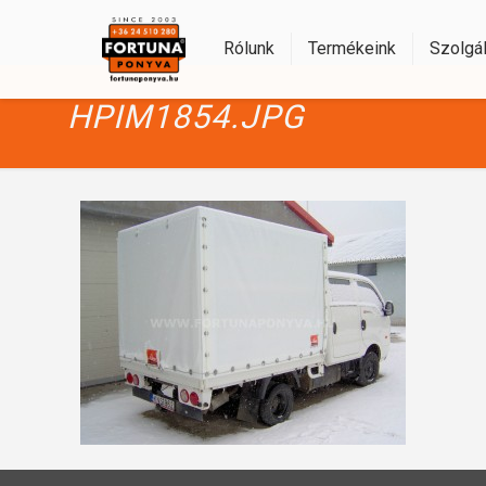
Rólunk
Termékeink
Szolgál
HPIM1854.JPG