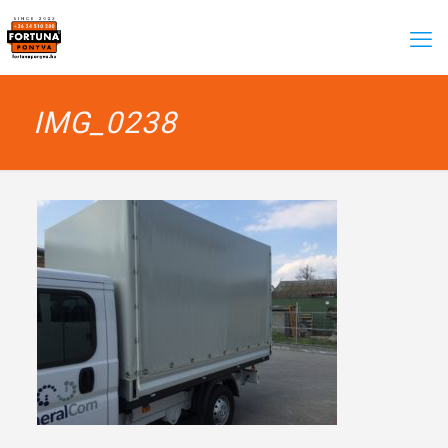
IMG_0238