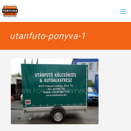
utanfuto-ponyva-1