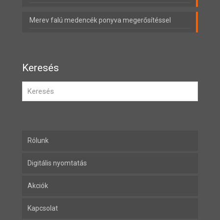
Merev falú medencék ponyva megerősítéssel
Keresés
Rólunk
Digitális nyomtatás
Akciók
Kapcsolat