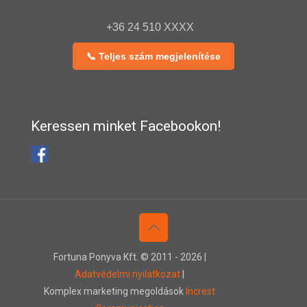
+36 24 510 XXXX
📞 Teljes szám megjelenítése
Keressen minket Facebookon!
Fortuna Ponyva Kft. © 2011 -
2026 |
Adatvédelmi nyilatkozat
|
Komplex marketing megoldások
Increst