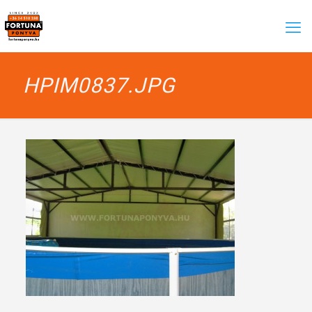
HPIM0837.JPG