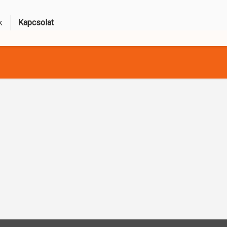
k
Kapcsolat