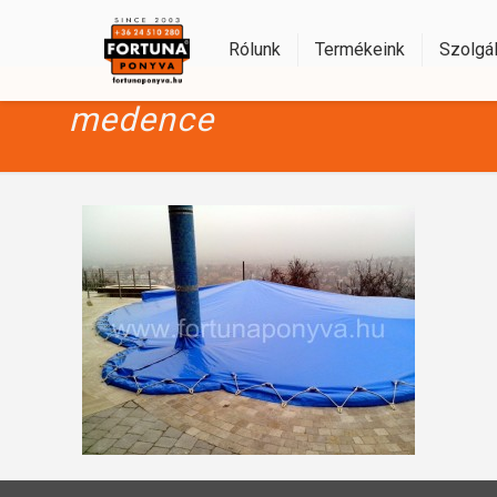
Rólunk
Termékeink
Szolgál
medence