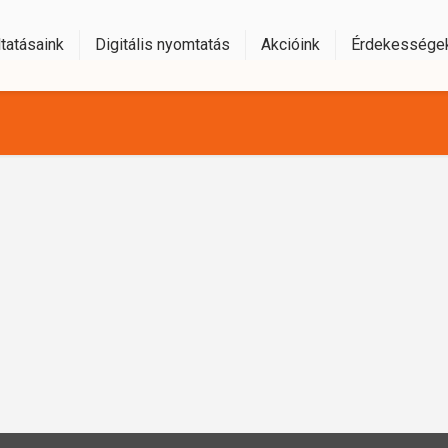
tatásaink
Digitális nyomtatás
Akcióink
Érdekessége