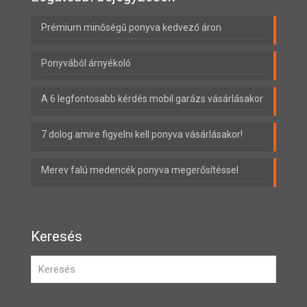
Prémium minőségű ponyva kedvező áron
Ponyvából árnyékoló
A 6 legfontosabb kérdés mobil garázs vásárlásakor
7 dolog amire figyelni kell ponyva vásárlásakor!
Merev falú medencék ponyva megerősítéssel
Keresés