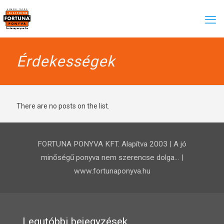
Érdekességek
There are no posts on the list.
FORTUNA PONYVA KFT. Alapítva 2003 | A jó
minőségű ponyva nem szerencse dolga… |
www.fortunaponyva.hu
Legutóbbi bejegyzések