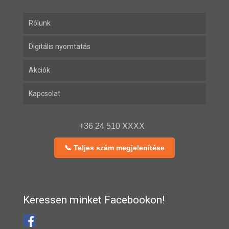
Rólunk
Digitális nyomtatás
Akciók
Kapcsolat
+36 24 510 XXXX
📞 Teljes szám megjelenítése
Keressen minket Facebookon!