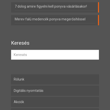
7 dolog amire figyelni kell ponyva vásárlásakor!
Merev falú medencék ponyva megerősítéssel
Keresés
Rólunk
Digitális nyomtatás
Akciók