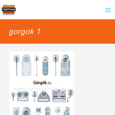
gorgok 1