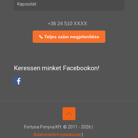
Kapcsolat
+36 24 510 XXXX
📞 Teljes szám megjelenítése
Keressen minket Facebookon!
Fortuna Ponyva Kft. © 2011 -
2026 |
Adatvédelmi nyilatkozat
|