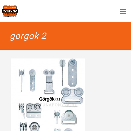
gorgok 2