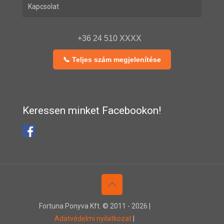
Kapcsolat
+36 24 510 XXXX
📞 Teljes szám megjelenítése
Keressen minket Facebookon!
Fortuna Ponyva Kft. © 2011 -
2026 |
Adatvédelmi nyilatkozat
|