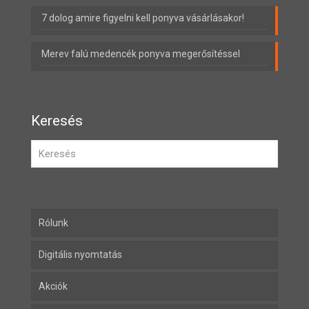
7 dolog amire figyelni kell ponyva vásárlásakor!
Merev falú medencék ponyva megerősítéssel
Keresés
Rólunk
Digitális nyomtatás
Akciók