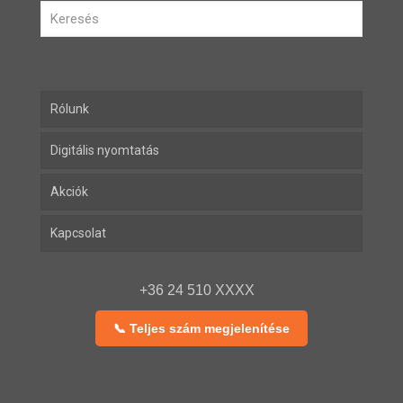
Rólunk
Digitális nyomtatás
Akciók
Kapcsolat
+36 24 510 XXXX
📞 Teljes szám megjelenítése