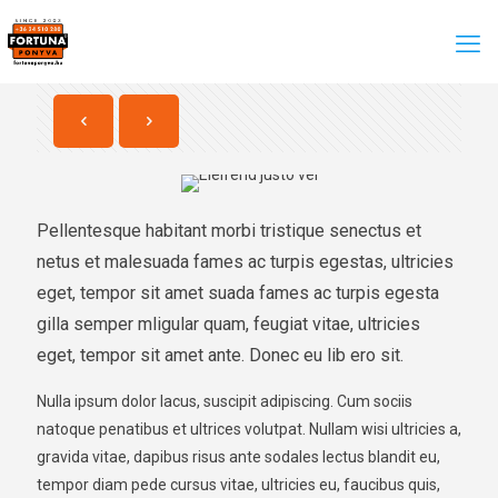
Pellentesque habitant morbi tristique senectus et
netus et malesuada fames ac turpis egestas, ultricies
eget, tempor sit amet suada fames ac turpis egesta
gilla semper mligular quam, feugiat vitae, ultricies
eget, tempor sit amet ante. Donec eu lib ero sit.
Nulla ipsum dolor lacus, suscipit adipiscing. Cum sociis
natoque penatibus et ultrices volutpat. Nullam wisi ultricies a,
gravida vitae, dapibus risus ante sodales lectus blandit eu,
tempor diam pede cursus vitae, ultricies eu, faucibus quis,