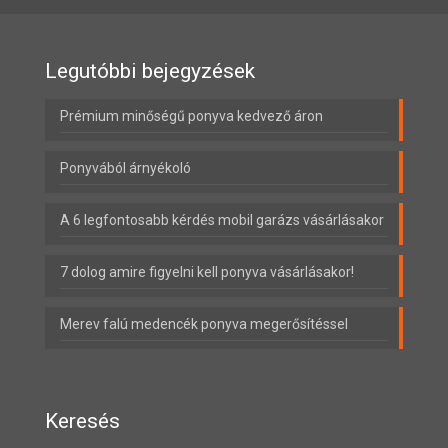
Legutóbbi bejegyzések
Prémium minőségű ponyva kedvező áron
Ponyvából árnyékoló
A 6 legfontosabb kérdés mobil garázs vásárlásakor
7 dolog amire figyelni kell ponyva vásárlásakor!
Merev falú medencék ponyva megerősítéssel
Keresés