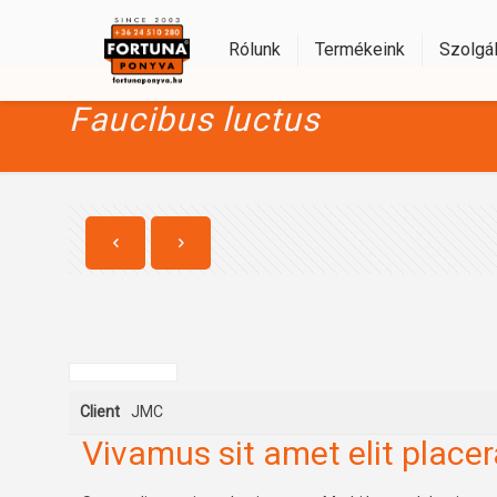
Rólunk
Termékeink
Szolgál
Faucibus luctus
Client
JMC
Vivamus sit amet elit placera