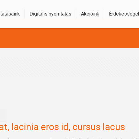
tatásaink
Digitális nyomtatás
Akcióink
Érdekessége
t, lacinia eros id, cursus lacus