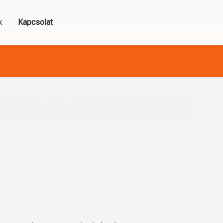
k
Kapcsolat