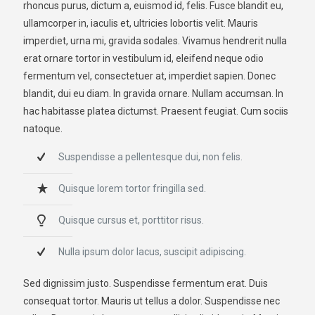
rhoncus purus, dictum a, euismod id, felis. Fusce blandit eu,
ullamcorper in, iaculis et, ultricies lobortis velit. Mauris
imperdiet, urna mi, gravida sodales. Vivamus hendrerit nulla
erat ornare tortor in vestibulum id, eleifend neque odio
fermentum vel, consectetuer at, imperdiet sapien. Donec
blandit, dui eu diam. In gravida ornare. Nullam accumsan. In
hac habitasse platea dictumst. Praesent feugiat. Cum sociis
natoque.
Suspendisse a pellentesque dui, non felis.
Quisque lorem tortor fringilla sed.
Quisque cursus et, porttitor risus.
Nulla ipsum dolor lacus, suscipit adipiscing.
Sed dignissim justo. Suspendisse fermentum erat. Duis
consequat tortor. Mauris ut tellus a dolor. Suspendisse nec