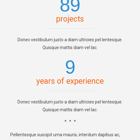
89
projects
Donec vestibulum justo a diam ultricies pel lentesque.
Quisque mattis diam vel lac.
9
years of experience
Donec vestibulum justo a diam ultricies pel lentesque.
Quisque mattis diam vel lac.
Pellentesque suscipit urna mauris, interdum dapibus ac,