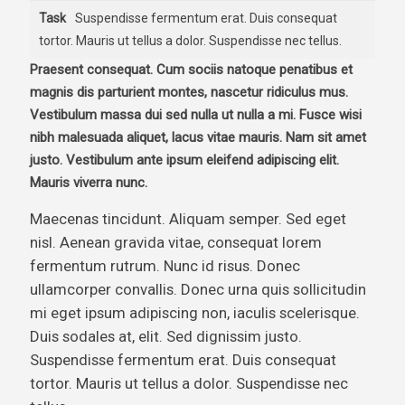
Task
Suspendisse fermentum erat. Duis consequat
tortor. Mauris ut tellus a dolor. Suspendisse nec tellus.
Praesent consequat. Cum sociis natoque penatibus et
magnis dis parturient montes, nascetur ridiculus mus.
Vestibulum massa dui sed nulla ut nulla a mi. Fusce wisi
nibh malesuada aliquet, lacus vitae mauris. Nam sit amet
justo. Vestibulum ante ipsum eleifend adipiscing elit.
Mauris viverra nunc.
Maecenas tincidunt. Aliquam semper. Sed eget
nisl. Aenean gravida vitae, consequat lorem
fermentum rutrum. Nunc id risus. Donec
ullamcorper convallis. Donec urna quis sollicitudin
mi eget ipsum adipiscing non, iaculis scelerisque.
Duis sodales at, elit. Sed dignissim justo.
Suspendisse fermentum erat. Duis consequat
tortor. Mauris ut tellus a dolor. Suspendisse nec