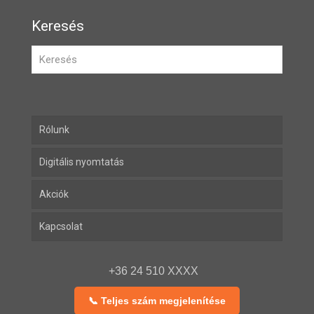
Keresés
Rólunk
Digitális nyomtatás
Akciók
Kapcsolat
+36 24 510 XXXX
📞 Teljes szám megjelenítése