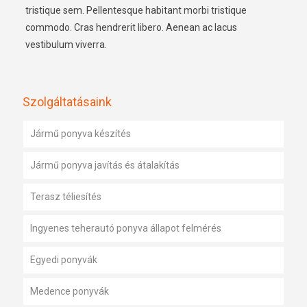
tristique sem. Pellentesque habitant morbi tristique
commodo. Cras hendrerit libero. Aenean ac lacus
vestibulum viverra.
Szolgáltatásaink
Jármű ponyva készítés
Jármű ponyva javítás és átalakítás
Terasz téliesítés
Ingyenes teherautó ponyva állapot felmérés
Egyedi ponyvák
Medence ponyvák