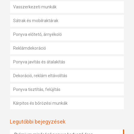
Vasszerkezeti munkák
Sátrak és mobilraktárak
Ponyva előtető, árnyékoló
Reklámdekoráció
Ponyva javítás és átalakítás
Dekoráció, reklám eltávolítás
Ponyva tisztítás, felújítás
Kárpitos és bőrözési munkák
Legutóbbi bejegyzések