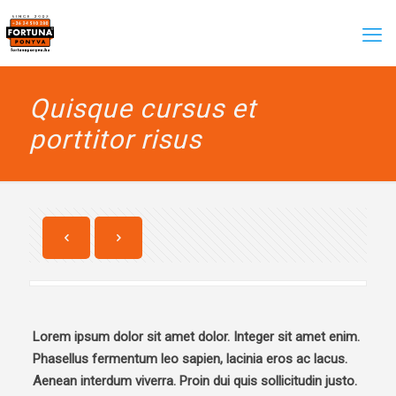
Quisque cursus et
porttitor risus
Lorem ipsum dolor sit amet dolor. Integer sit amet enim.
Phasellus fermentum leo sapien, lacinia eros ac lacus.
Aenean interdum viverra. Proin dui quis sollicitudin justo.