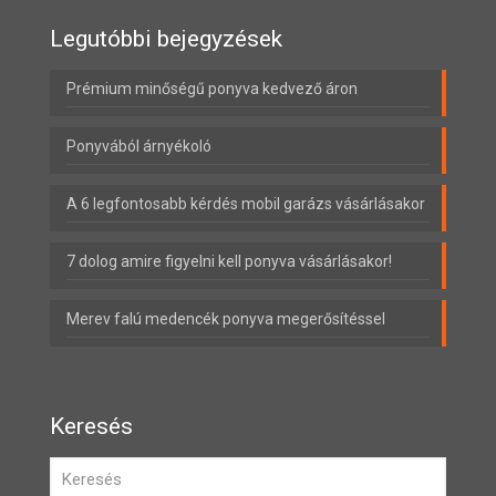
Legutóbbi bejegyzések
Prémium minőségű ponyva kedvező áron
Ponyvából árnyékoló
A 6 legfontosabb kérdés mobil garázs vásárlásakor
7 dolog amire figyelni kell ponyva vásárlásakor!
Merev falú medencék ponyva megerősítéssel
Keresés