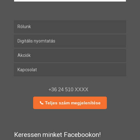
Rólunk
Digitális nyomtatás
Akciók
Kapcsolat
+36 24 510 XXXX
📞 Teljes szám megjelenítése
Keressen minket Facebookon!